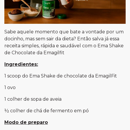
Sabe aquele momento que bate a vontade por um
docinho, mas sem sair da dieta? Então salva já essa
receita simples, rápida e saudável com o Ema Shake
de Chocolate da Emagilfit
Ingredientes:
1 scoop do Ema Shake de chocolate da EmagilFit
1 ovo
1 colher de sopa de aveia
½ colher de chá de fermento em pó
Modo de preparo