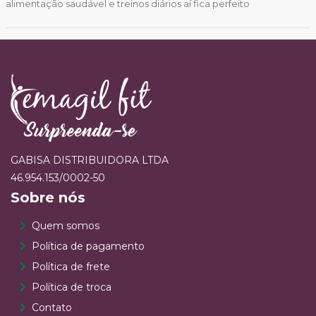
alimentação saudável e treinos diários aí fica perfeito
GABISA DISTRIBUIDORA LTDA
46.954.153/0002-50
Sobre nós
Quem somos
Política de pagamento
Política de frete
Política de troca
Contato