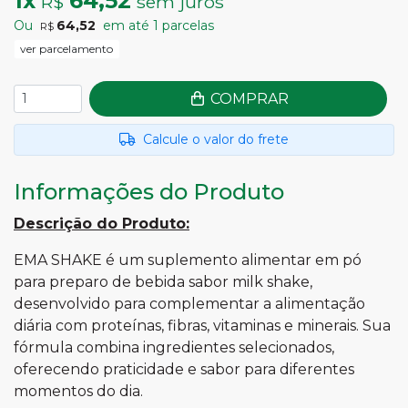
1
x
64,52
R$
sem juros
Ou
64,52
em até
1
parcelas
R$
ver parcelamento
COMPRAR
Calcule o valor do frete
Informações do Produto
Descrição do Produto:
EMA SHAKE é um suplemento alimentar em pó
para preparo de bebida sabor milk shake,
desenvolvido para complementar a alimentação
diária com proteínas, fibras, vitaminas e minerais. Sua
fórmula combina ingredientes selecionados,
oferecendo praticidade e sabor para diferentes
momentos do dia.