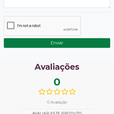
Enviar
Avaliações
0
0 Avaliação
AVALIAR ESTE PRODUTO